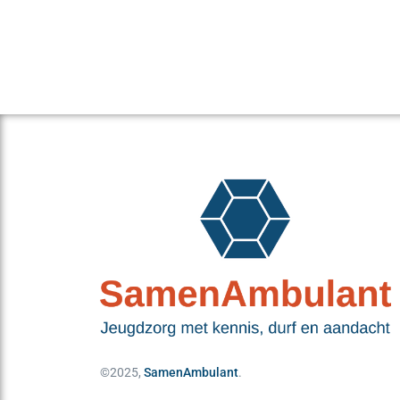
©2025,
SamenAmbulant
.