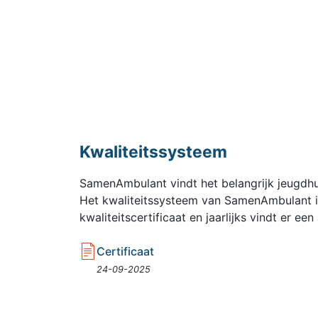
Kwaliteitssysteem
SamenAmbulant vindt het belangrijk jeugdhul
Het kwaliteitssysteem van SamenAmbulant is 
kwaliteitscertificaat en jaarlijks vindt er een
Certificaat
24-09-2025