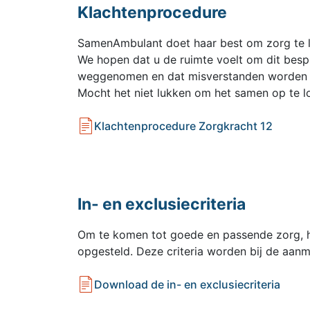
Klachtenprocedure
SamenAmbulant doet haar best om zorg te le
We hopen dat u de ruimte voelt om dit bes
weggenomen en dat misverstanden worden 
Mocht het niet lukken om het samen op te lo
Klachtenprocedure Zorgkracht 12
In- en exclusiecriteria
Om te komen tot goede en passende zorg, he
opgesteld. Deze criteria worden bij de aanm
Download de in- en exclusiecriteria