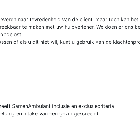
veren naar tevredenheid van de cliënt, maar toch kan het 
preekbaar te maken met uw hulpverlener. We doen er ons b
opgelost.
ssen of als u dit niet wil, kunt u gebruik van de klachtenp
eft SamenAmbulant inclusie en exclusiecriteria
elding en intake van een gezin gescreend.